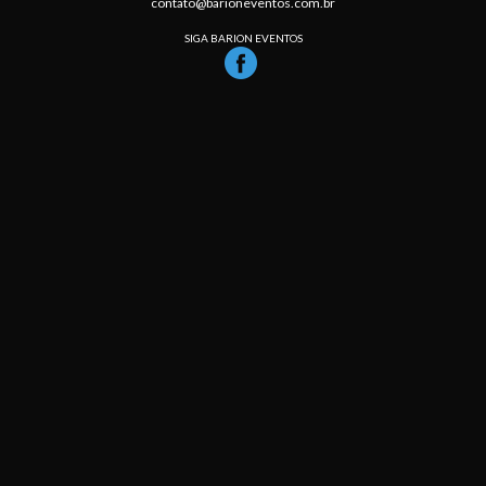
contato@barioneventos.com.br
SIGA BARION EVENTOS